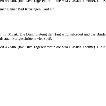
rt 45 Min. (inklusive Tageseintritt in die Vita Classica Therme). Die K
mmer Deiner Bad Krozingen Card ein:
er mit Musik. Die Durchblutung der Haut wird gefördert und das Binde
 auch Fortgeschrittene viel Spaß.
rt 45 Min. (inklusive Tageseintritt in die Vita Classica Therme). Die K