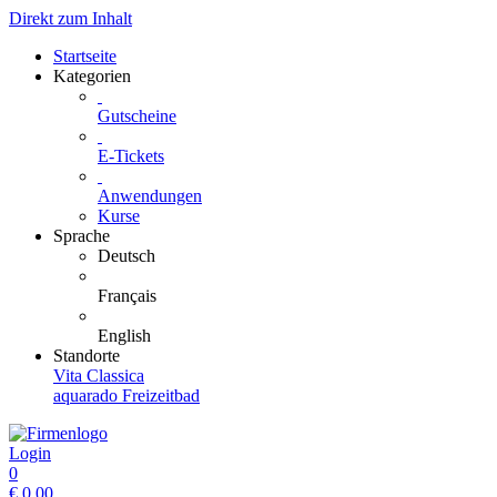
Direkt zum Inhalt
Startseite
Kategorien
Gutscheine
E-Tickets
Anwendungen
Kurse
Sprache
Deutsch
Français
English
Standorte
Vita Classica
aquarado Freizeitbad
Login
0
€
0.00