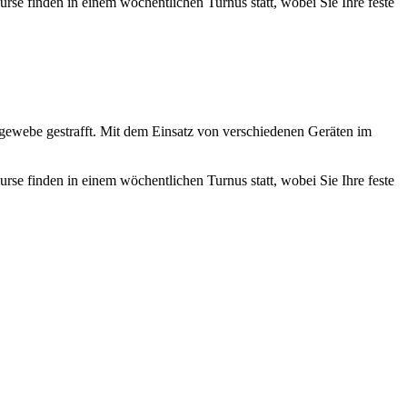
urse finden in einem wöchentlichen Turnus statt, wobei Sie Ihre feste
gewebe gestrafft. Mit dem Einsatz von verschiedenen Geräten im
urse finden in einem wöchentlichen Turnus statt, wobei Sie Ihre feste