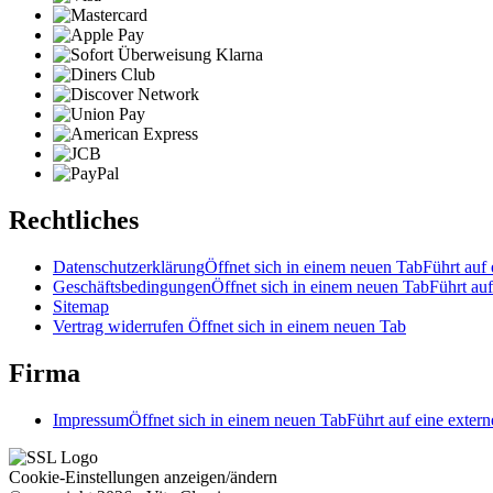
Rechtliches
Datenschutzerklärung
Öffnet sich in einem neuen Tab
Führt auf 
Geschäftsbedingungen
Öffnet sich in einem neuen Tab
Führt auf
Sitemap
Vertrag widerrufen
Öffnet sich in einem neuen Tab
Firma
Impressum
Öffnet sich in einem neuen Tab
Führt auf eine extern
Cookie-Einstellungen anzeigen/ändern