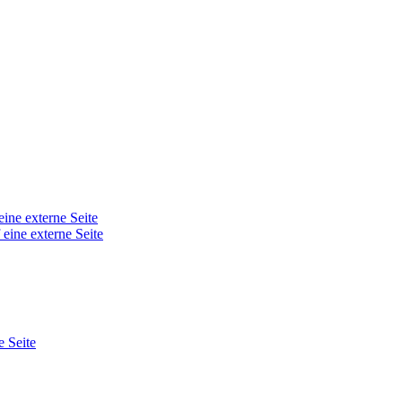
eine externe Seite
 eine externe Seite
e Seite