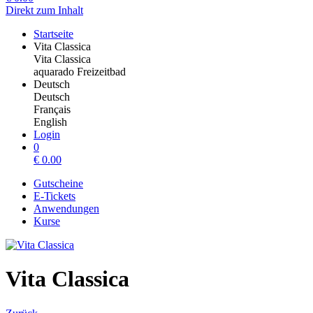
Direkt zum Inhalt
Startseite
Vita Classica
Vita Classica
aquarado Freizeitbad
Deutsch
Deutsch
Français
English
Login
0
€
0.00
Gutscheine
E-Tickets
Anwendungen
Kurse
Vita Classica