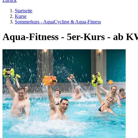
Zurück
Startseite
Kurse
Sommerkurs - AquaCycling & Aqua-Fitness
Aqua-Fitness - 5er-Kurs - ab K