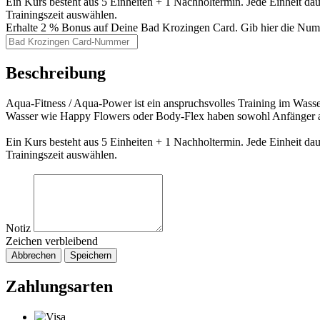
Ein Kurs besteht aus 5 Einheiten + 1 Nachholtermin. Jede Einheit daue
Trainingszeit auswählen.
Erhalte 2 % Bonus auf Deine Bad Krozingen Card. Gib hier die Nu
Beschreibung
Aqua-Fitness / Aqua-Power ist ein anspruchsvolles Training im Wass
Wasser wie Happy Flowers oder Body-Flex haben sowohl Anfänger als
Ein Kurs besteht aus 5 Einheiten + 1 Nachholtermin. Jede Einheit daue
Trainingszeit auswählen.
Notiz
Zeichen verbleibend
Abbrechen
Speichern
Zahlungsarten