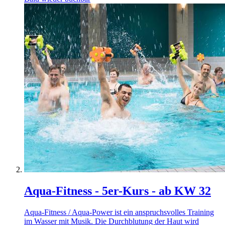
Aqua-Fitness - 5er-Kurs - ab KW 32
Aqua-Fitness / Aqua-Power ist ein anspruchsvolles Training
im Wasser mit Musik. Die Durchblutung der Haut wird