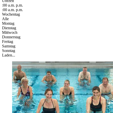
Uhrzeit
:00
a.m.
p.m.
:00
a.m.
p.m.
Wochentag
Alle
Montag
Dienstag
Mittwoch
Donnerstag
Freitag
Samstag
Sonntag
Laden...