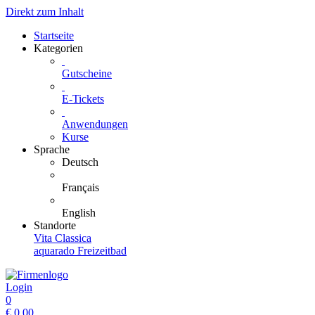
Direkt zum Inhalt
Startseite
Kategorien
Gutscheine
E-Tickets
Anwendungen
Kurse
Sprache
Deutsch
Français
English
Standorte
Vita Classica
aquarado Freizeitbad
Login
0
€
0.00