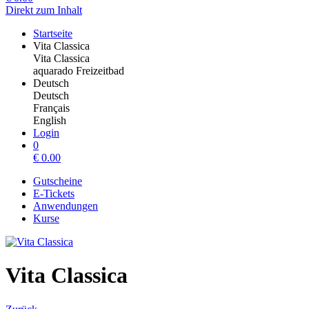
Direkt zum Inhalt
Startseite
Vita Classica
Vita Classica
aquarado Freizeitbad
Deutsch
Deutsch
Français
English
Login
0
€
0.00
Gutscheine
E-Tickets
Anwendungen
Kurse
Vita Classica