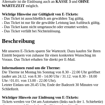
Alternativ ist die Einlösung auch an
KASSE 3
und
OHNE
WARTEZEIT
möglich.
Wichtige Hinweise zur Gültigkeit von E-Tickets:
- Das Ticket ist ausschließlich am gewählten Tag gültig.
- Das Ticket ist nur für die gewählte Leistung laut Aufdruck gültig.
- Das Ticket kann nicht umgetauscht oder erstattet werden.
- Das Ticket verfällt bei Nichteinlösung.
Beschreibung
Mit unseren E-Tickets sparen Sie Wartezeit. Dazu kaufen Sie Ihren
Eintritt bequem von zuhause für einen konkreten Wunschtag im
Voraus. Das Ticket erhalten Sie direkt per E-Mail.
Informationen rund um die Therme:
Die Therme ist Montag bis Sonntag von 8.30 - 22.00 Uhr geöffnet
(außer am 24.12. von 8.30 - 14.00 Uhr / 31.12. von 8.30 - 18.00
Uhr / 01.01. von 13.00 - 22.00 Uhr).
Letzter Einlass um 20.45 Uhr, Ende der Badezeit 30 Minuten vor
Schließzeit.
Wichtiger Hinweis zur Einlösung von E-Tickets:
Tickets werden vor Ort am Automaten (links nach der 1. Schiebetür)