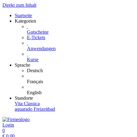
Direkt zum Inhalt
Startseite
Kategorien
Gutscheine
E-Tickets
Anwendungen
Kurse
Sprache
Deutsch
Français
English
Standorte
Vita Classica
aquarado Freizeitbad
Login
0
€
0.00