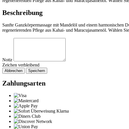
regenerierenden Pflege aus Kahai- und Maracujasamenöl. Wählen Sie I
Beschreibung
Sanfte Ganzkörpermassage mit Mandelöl und einem harmonischen Duft
regenerierenden Pflege aus Kahai- und Maracujasamenöl. Wählen Sie I
Notiz
Zeichen verbleibend
Abbrechen
Speichern
Zahlungsarten