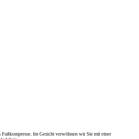
n Fußkompresse. Im Gesicht verwöhnen wir Sie mit einer