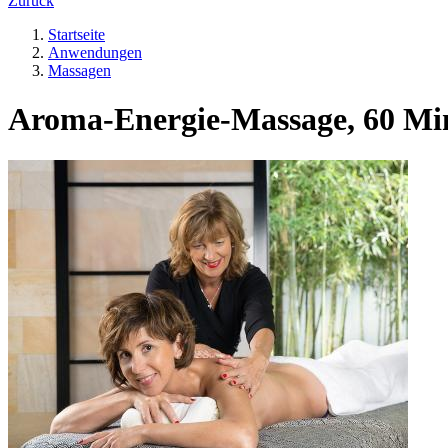
Zurück
Startseite
Anwendungen
Massagen
Aroma-Energie-Massage, 60 Mi