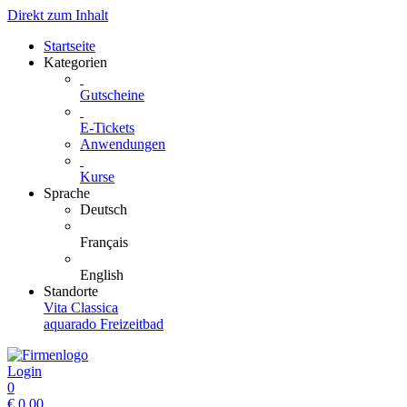
Direkt zum Inhalt
Startseite
Kategorien
Gutscheine
E-Tickets
Anwendungen
Kurse
Sprache
Deutsch
Français
English
Standorte
Vita Classica
aquarado Freizeitbad
Login
0
€
0.00