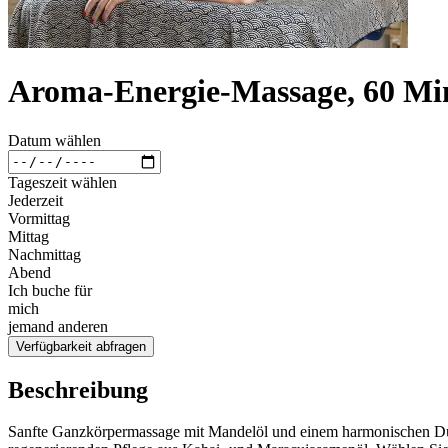
Aroma-Energie-Massage, 60 Mi
Datum wählen
Tageszeit wählen
Jederzeit
Vormittag
Mittag
Nachmittag
Abend
Ich buche für
mich
jemand anderen
Verfügbarkeit abfragen
Beschreibung
Sanfte Ganzkörpermassage mit Mandelöl und einem harmonischen Duft