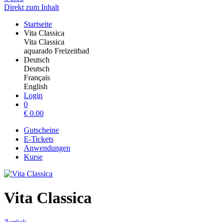
Direkt zum Inhalt
Startseite
Vita Classica
Vita Classica
aquarado Freizeitbad
Deutsch
Deutsch
Français
English
Login
0
€
0.00
Gutscheine
E-Tickets
Anwendungen
Kurse
Vita Classica