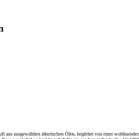
n
 aus ausgewählten ätherischen Ölen, begleitet von einer wohltuende