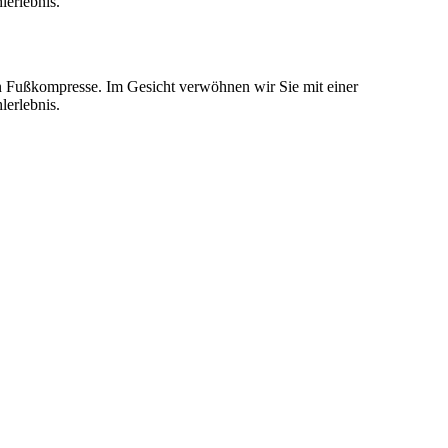
lerlebnis.
n Fußkompresse. Im Gesicht verwöhnen wir Sie mit einer
lerlebnis.