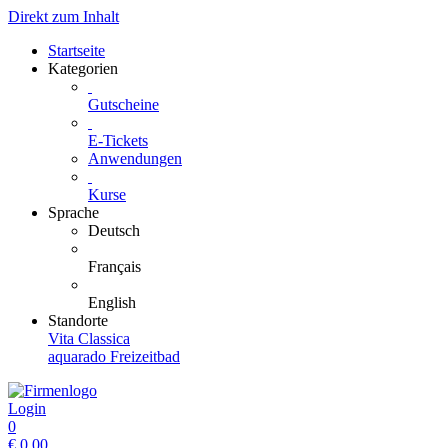
Direkt zum Inhalt
Startseite
Kategorien
Gutscheine
E-Tickets
Anwendungen
Kurse
Sprache
Deutsch
Français
English
Standorte
Vita Classica
aquarado Freizeitbad
Login
0
€
0.00