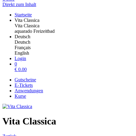
Direkt zum Inhalt
Startseite
Vita Classica
Vita Classica
aquarado Freizeitbad
Deutsch
Deutsch
Français
English
Login
0
€
0.00
Gutscheine
E-Tickets
Anwendungen
Kurse
Vita Classica