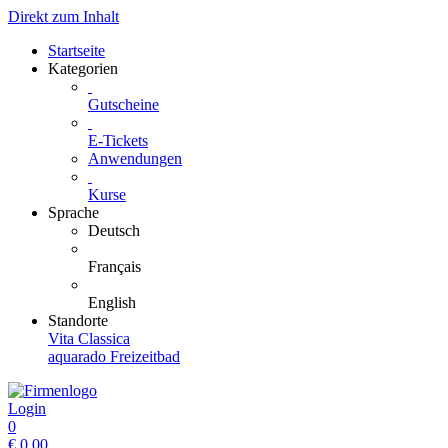
Direkt zum Inhalt
Startseite
Kategorien
Gutscheine
E-Tickets
Anwendungen
Kurse
Sprache
Deutsch
Français
English
Standorte
Vita Classica
aquarado Freizeitbad
Login
0
€
0.00