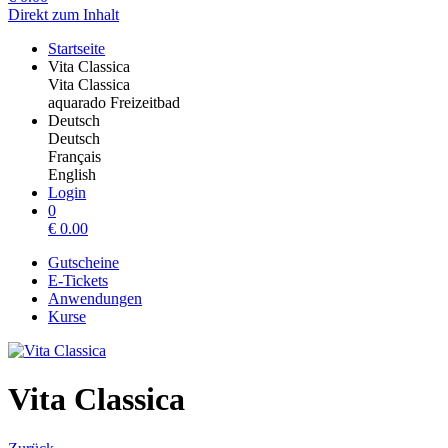
Direkt zum Inhalt
Startseite
Vita Classica
Vita Classica
aquarado Freizeitbad
Deutsch
Deutsch
Français
English
Login
0
€
0.00
Gutscheine
E-Tickets
Anwendungen
Kurse
Vita Classica