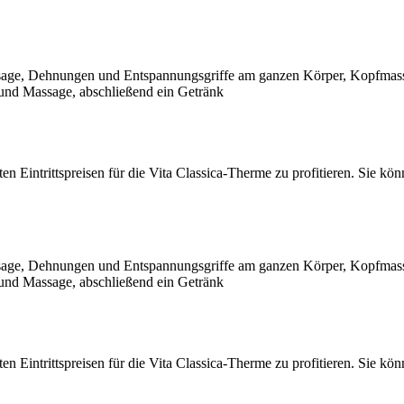
sage, Dehnungen und Entspannungsgriffe am ganzen Körper, Kopfmass
 und Massage, abschließend ein Getränk
 Eintrittspreisen für die Vita Classica-Therme zu profitieren. Sie k
sage, Dehnungen und Entspannungsgriffe am ganzen Körper, Kopfmass
 und Massage, abschließend ein Getränk
 Eintrittspreisen für die Vita Classica-Therme zu profitieren. Sie k