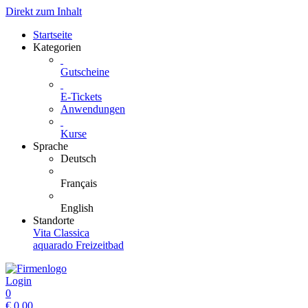
Direkt zum Inhalt
Startseite
Kategorien
Gutscheine
E-Tickets
Anwendungen
Kurse
Sprache
Deutsch
Français
English
Standorte
Vita Classica
aquarado Freizeitbad
Login
0
€
0.00