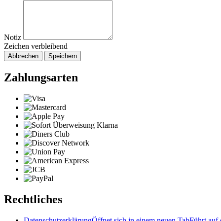
Notiz
Zeichen verbleibend
Abbrechen
Speichern
Zahlungsarten
Rechtliches
Datenschutzerklärung
Öffnet sich in einem neuen Tab
Führt auf 