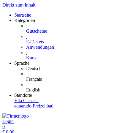
Direkt zum Inhalt
Startseite
Kategorien
Gutscheine
E-Tickets
Anwendungen
Kurse
Sprache
Deutsch
Français
English
Standorte
Vita Classica
aquarado Freizeitbad
Login
0
€
0.00