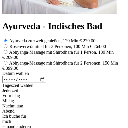
Ayurveda - Indisches Bad
Ayurveda zu zweit genießen, 120 Min
€ 279.00
Rosenverwönritual für 2 Personen, 100 Min
€ 264.00
Abhyanga-Massage mit Shirodhara für 1 Person, 130 Min
€ 209.00
Abhyanga-Massage mit Shirodhara für 2 Personen, 150 Min
€ 399.00
Datum wählen
Tageszeit wählen
Jederzeit
Vormittag
Mittag
Nachmittag
Abend
Ich buche für
mich
jemand anderen