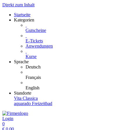
Direkt zum Inhalt
Startseite
Kategorien
Gutscheine
E-Tickets
Anwendungen
Kurse
Sprache
Deutsch
Français
English
Standorte
Vita Classica
aquarado Freizeitbad
Login
0
€
0.00