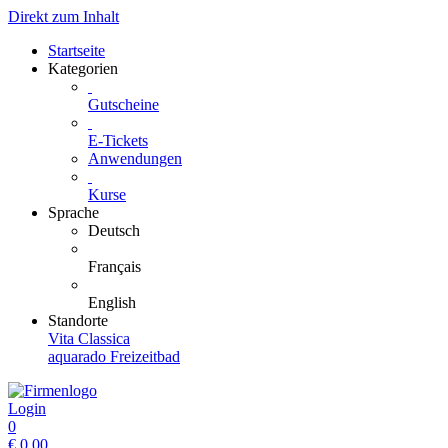
Direkt zum Inhalt
Startseite
Kategorien
Gutscheine
E-Tickets
Anwendungen
Kurse
Sprache
Deutsch
Français
English
Standorte
Vita Classica
aquarado Freizeitbad
Login
0
€
0.00