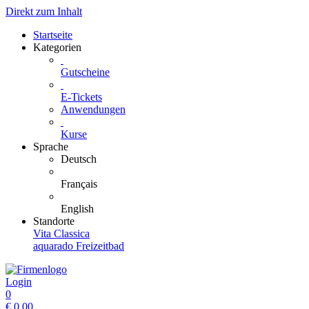
Direkt zum Inhalt
Startseite
Kategorien
Gutscheine
E-Tickets
Anwendungen
Kurse
Sprache
Deutsch
Français
English
Standorte
Vita Classica
aquarado Freizeitbad
Login
0
€
0.00