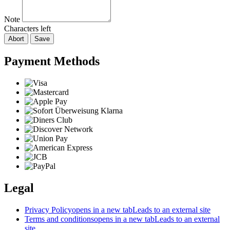
Note
Characters left
Abort
Save
Payment Methods
Legal
Privacy Policy
opens in a new tab
Leads to an external site
Terms and conditions
opens in a new tab
Leads to an external
site