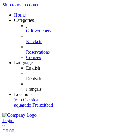
Skip to main content
Home
Categories
Gift vouchers
E-tickets
Reservations
Courses
Language
English
Deutsch
Français
Locations
Vita Classica
aquarado Freizeitbad
Login
0
€
0.00