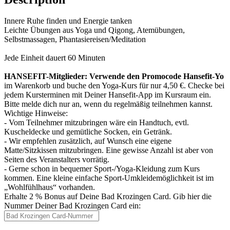
Innere Ruhe finden und Energie tanken
Leichte Übungen aus Yoga und Qigong, Atemübungen,
Selbstmassagen, Phantasiereisen/Meditation
Jede Einheit dauert 60 Minuten
HANSEFIT-Mitglieder: Verwende den Promocode Hansefit-Yo
im Warenkorb und buche den Yoga-Kurs für nur 4,50 €. Checke bei
jedem Kursterminen mit Deiner Hansefit-App im Kursraum ein.
Bitte melde dich nur an, wenn du regelmäßig teilnehmen kannst.
Wichtige Hinweise:
- Vom Teilnehmer mitzubringen wäre ein Handtuch, evtl.
Kuscheldecke und gemütliche Socken, ein Getränk.
- Wir empfehlen zusätzlich, auf Wunsch eine eigene
Matte/Sitzkissen mitzubringen. Eine gewisse Anzahl ist aber von
Seiten des Veranstalters vorrätig.
- Gerne schon in bequemer Sport-/Yoga-Kleidung zum Kurs
kommen. Eine kleine einfache Sport-Umkleidemöglichkeit ist im
„Wohlfühlhaus“ vorhanden.
Erhalte 2 % Bonus auf Deine Bad Krozingen Card. Gib hier die
Nummer Deiner Bad Krozingen Card ein: