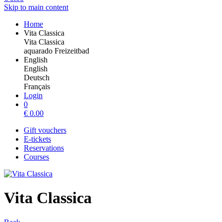
Skip to main content
Home
Vita Classica
Vita Classica
aquarado Freizeitbad
English
English
Deutsch
Français
Login
0
€
0.00
Gift vouchers
E-tickets
Reservations
Courses
Vita Classica