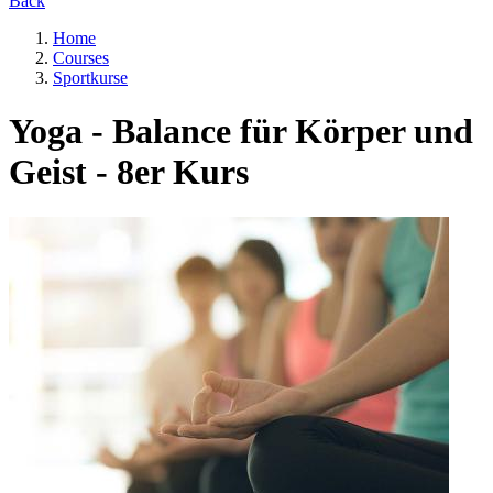
Back
Home
Courses
Sportkurse
Yoga - Balance für Körper und
Geist - 8er Kurs