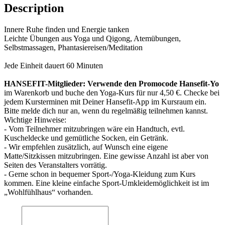
Description
Innere Ruhe finden und Energie tanken
Leichte Übungen aus Yoga und Qigong, Atemübungen,
Selbstmassagen, Phantasiereisen/Meditation
Jede Einheit dauert 60 Minuten
HANSEFIT-Mitglieder: Verwende den Promocode Hansefit-Yo
im Warenkorb und buche den Yoga-Kurs für nur 4,50 €. Checke bei
jedem Kursterminen mit Deiner Hansefit-App im Kursraum ein.
Bitte melde dich nur an, wenn du regelmäßig teilnehmen kannst.
Wichtige Hinweise:
- Vom Teilnehmer mitzubringen wäre ein Handtuch, evtl.
Kuscheldecke und gemütliche Socken, ein Getränk.
- Wir empfehlen zusätzlich, auf Wunsch eine eigene
Matte/Sitzkissen mitzubringen. Eine gewisse Anzahl ist aber von
Seiten des Veranstalters vorrätig.
- Gerne schon in bequemer Sport-/Yoga-Kleidung zum Kurs
kommen. Eine kleine einfache Sport-Umkleidemöglichkeit ist im
„Wohlfühlhaus“ vorhanden.