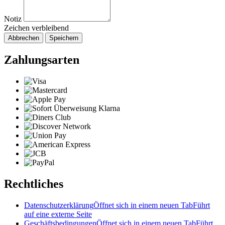
Notiz
Zeichen verbleibend
Abbrechen
Speichern
Zahlungsarten
Rechtliches
Datenschutzerklärung
Öffnet sich in einem neuen Tab
Führt
auf eine externe Seite
Geschäftsbedingungen
Öffnet sich in einem neuen Tab
Führt