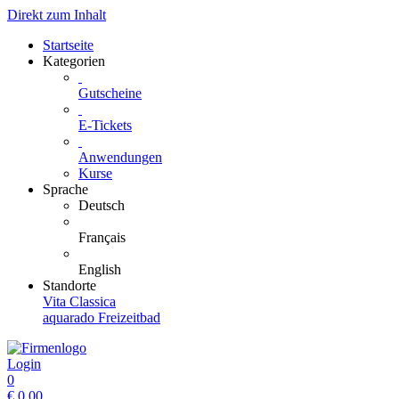
Direkt zum Inhalt
Startseite
Kategorien
Gutscheine
E-Tickets
Anwendungen
Kurse
Sprache
Deutsch
Français
English
Standorte
Vita Classica
aquarado Freizeitbad
Login
0
€
0.00