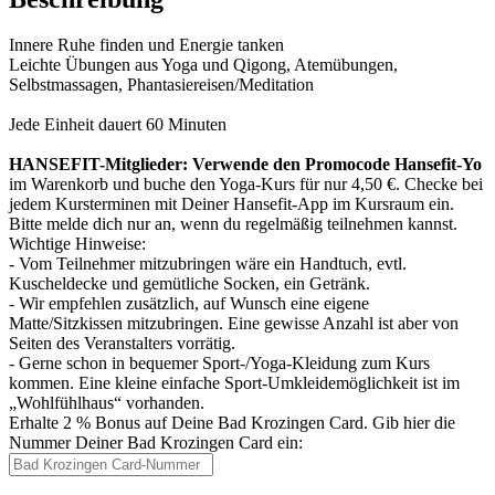
Innere Ruhe finden und Energie tanken
Leichte Übungen aus Yoga und Qigong, Atemübungen,
Selbstmassagen, Phantasiereisen/Meditation
Jede Einheit dauert 60 Minuten
HANSEFIT-Mitglieder: Verwende den Promocode Hansefit-Yo
im Warenkorb und buche den Yoga-Kurs für nur 4,50 €. Checke bei
jedem Kursterminen mit Deiner Hansefit-App im Kursraum ein.
Bitte melde dich nur an, wenn du regelmäßig teilnehmen kannst.
Wichtige Hinweise:
- Vom Teilnehmer mitzubringen wäre ein Handtuch, evtl.
Kuscheldecke und gemütliche Socken, ein Getränk.
- Wir empfehlen zusätzlich, auf Wunsch eine eigene
Matte/Sitzkissen mitzubringen. Eine gewisse Anzahl ist aber von
Seiten des Veranstalters vorrätig.
- Gerne schon in bequemer Sport-/Yoga-Kleidung zum Kurs
kommen. Eine kleine einfache Sport-Umkleidemöglichkeit ist im
„Wohlfühlhaus“ vorhanden.
Erhalte 2 % Bonus auf Deine Bad Krozingen Card. Gib hier die
Nummer Deiner Bad Krozingen Card ein: