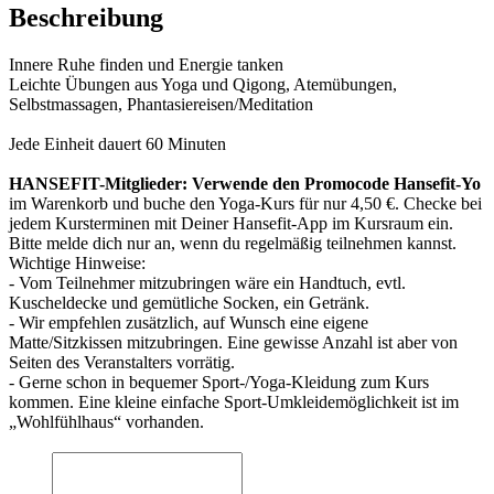
Beschreibung
Innere Ruhe finden und Energie tanken
Leichte Übungen aus Yoga und Qigong, Atemübungen,
Selbstmassagen, Phantasiereisen/Meditation
Jede Einheit dauert 60 Minuten
HANSEFIT-Mitglieder: Verwende den Promocode Hansefit-Yo
im Warenkorb und buche den Yoga-Kurs für nur 4,50 €. Checke bei
jedem Kursterminen mit Deiner Hansefit-App im Kursraum ein.
Bitte melde dich nur an, wenn du regelmäßig teilnehmen kannst.
Wichtige Hinweise:
- Vom Teilnehmer mitzubringen wäre ein Handtuch, evtl.
Kuscheldecke und gemütliche Socken, ein Getränk.
- Wir empfehlen zusätzlich, auf Wunsch eine eigene
Matte/Sitzkissen mitzubringen. Eine gewisse Anzahl ist aber von
Seiten des Veranstalters vorrätig.
- Gerne schon in bequemer Sport-/Yoga-Kleidung zum Kurs
kommen. Eine kleine einfache Sport-Umkleidemöglichkeit ist im
„Wohlfühlhaus“ vorhanden.