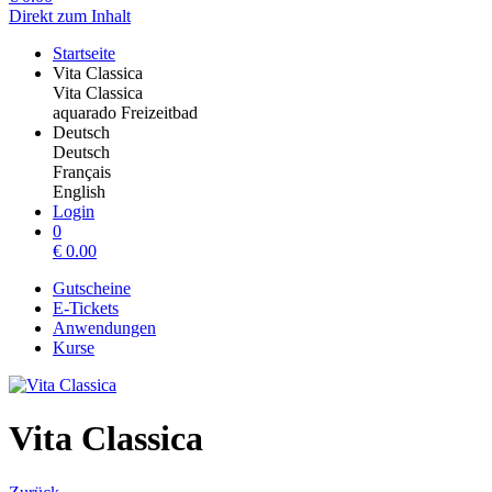
Direkt zum Inhalt
Startseite
Vita Classica
Vita Classica
aquarado Freizeitbad
Deutsch
Deutsch
Français
English
Login
0
€
0.00
Gutscheine
E-Tickets
Anwendungen
Kurse
Vita Classica