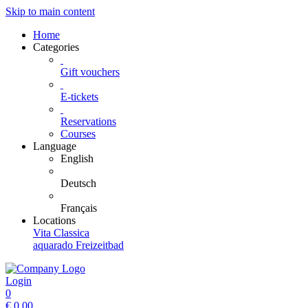
Skip to main content
Home
Categories
Gift vouchers
E-tickets
Reservations
Courses
Language
English
Deutsch
Français
Locations
Vita Classica
aquarado Freizeitbad
Login
0
€
0.00