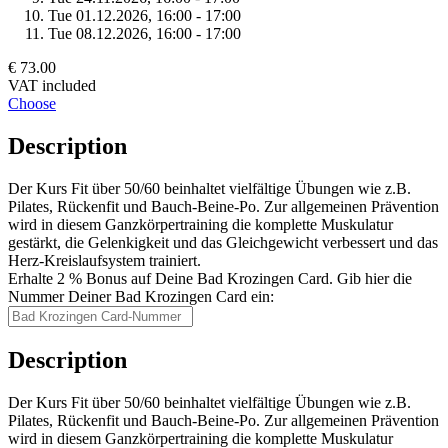
Tue 01.
12.
2026,
16:00 - 17:00
Tue 08.
12.
2026,
16:00 - 17:00
€ 73.00
VAT included
Choose
Description
Der Kurs Fit über 50/60 beinhaltet vielfältige Übungen wie z.B.
Pilates, Rückenfit und Bauch-Beine-Po. Zur allgemeinen Prävention
wird in diesem Ganzkörpertraining die komplette Muskulatur
gestärkt, die Gelenkigkeit und das Gleichgewicht verbessert und das
Herz-Kreislaufsystem trainiert.
Erhalte 2 % Bonus auf Deine Bad Krozingen Card. Gib hier die
Nummer Deiner Bad Krozingen Card ein:
Description
Der Kurs Fit über 50/60 beinhaltet vielfältige Übungen wie z.B.
Pilates, Rückenfit und Bauch-Beine-Po. Zur allgemeinen Prävention
wird in diesem Ganzkörpertraining die komplette Muskulatur