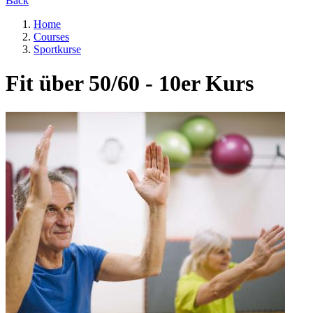
Back
Home
Courses
Sportkurse
Fit über 50/60 - 10er Kurs