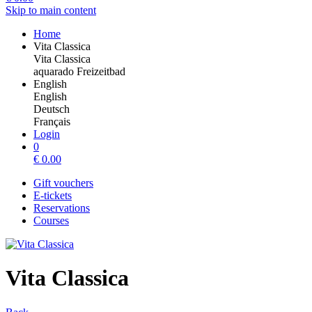
Skip to main content
Home
Vita Classica
Vita Classica
aquarado Freizeitbad
English
English
Deutsch
Français
Login
0
€
0.00
Gift vouchers
E-tickets
Reservations
Courses
Vita Classica