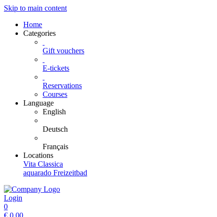
Skip to main content
Home
Categories
Gift vouchers
E-tickets
Reservations
Courses
Language
English
Deutsch
Français
Locations
Vita Classica
aquarado Freizeitbad
Login
0
€
0.00