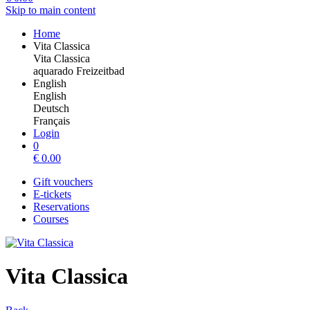
Skip to main content
Home
Vita Classica
Vita Classica
aquarado Freizeitbad
English
English
Deutsch
Français
Login
0
€
0.00
Gift vouchers
E-tickets
Reservations
Courses
Vita Classica