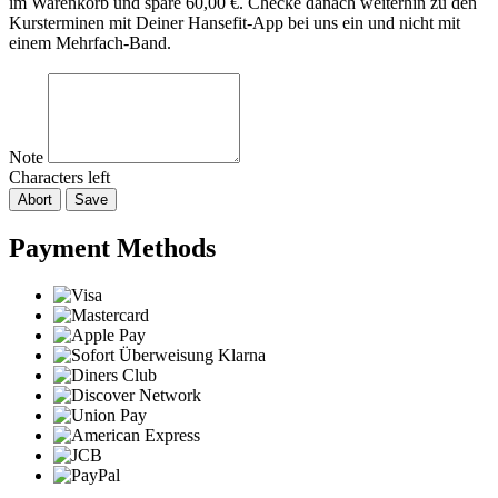
im Warenkorb und spare 60,00 €. Checke danach weiterhin zu den
Kursterminen mit Deiner Hansefit-App bei uns ein und nicht mit
einem Mehrfach-Band.
Note
Characters left
Abort
Save
Payment Methods