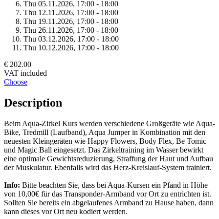
Thu 05.
11.
2026,
17:00 - 18:00
Thu 12.
11.
2026,
17:00 - 18:00
Thu 19.
11.
2026,
17:00 - 18:00
Thu 26.
11.
2026,
17:00 - 18:00
Thu 03.
12.
2026,
17:00 - 18:00
Thu 10.
12.
2026,
17:00 - 18:00
€ 202.00
VAT included
Choose
Description
Beim Aqua-Zirkel Kurs werden verschiedene Großgeräte wie Aqua-
Bike, Tredmill (Laufband), Aqua Jumper in Kombination mit den
neuesten Kleingeräten wie Happy Flowers, Body Flex, Be Tomic
und Magic Ball eingesetzt. Das Zirkeltraining im Wasser bewirkt
eine optimale Gewichtsreduzierung, Straffung der Haut und Aufbau
der Muskulatur. Ebenfalls wird das Herz-Kreislauf-System trainiert.
Info:
Bitte beachten Sie, dass bei Aqua-Kursen ein Pfand in Höhe
von 10,00€ für das Transponder-Armband vor Ort zu entrichten ist.
Sollten Sie bereits ein abgelaufenes Armband zu Hause haben, dann
kann dieses vor Ort neu kodiert werden.