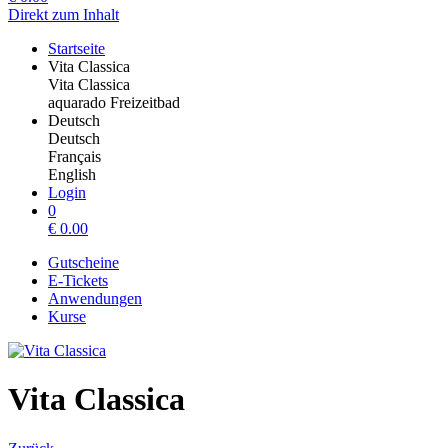
Direkt zum Inhalt
Startseite
Vita Classica
Vita Classica
aquarado Freizeitbad
Deutsch
Deutsch
Français
English
Login
0
€
0.00
Gutscheine
E-Tickets
Anwendungen
Kurse
Vita Classica