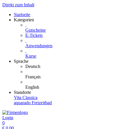
Direkt zum Inhalt
Startseite
Kategorien
Gutscheine
E-Tickets
Anwendungen
Kurse
Sprache
Deutsch
Français
English
Standorte
Vita Classica
aquarado Freizeitbad
Login
0
€
0.00