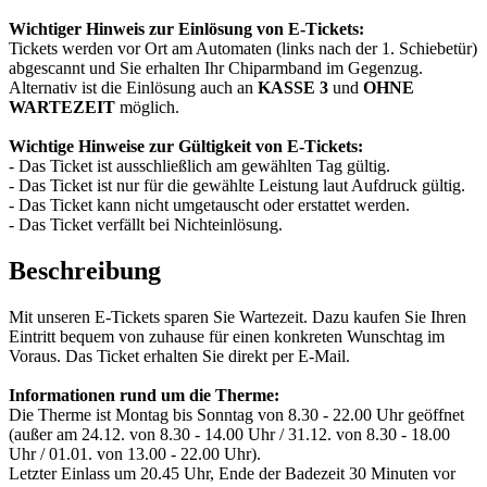
Wichtiger Hinweis zur Einlösung von E-Tickets:
Tickets werden vor Ort am Automaten (links nach der 1. Schiebetür)
abgescannt und Sie erhalten Ihr Chiparmband im Gegenzug.
Alternativ ist die Einlösung auch an
KASSE 3
und
OHNE
WARTEZEIT
möglich.
Wichtige Hinweise zur Gültigkeit von E-Tickets:
- Das Ticket ist ausschließlich am gewählten Tag gültig.
- Das Ticket ist nur für die gewählte Leistung laut Aufdruck gültig.
- Das Ticket kann nicht umgetauscht oder erstattet werden.
- Das Ticket verfällt bei Nichteinlösung.
Beschreibung
Mit unseren E-Tickets sparen Sie Wartezeit. Dazu kaufen Sie Ihren
Eintritt bequem von zuhause für einen konkreten Wunschtag im
Voraus. Das Ticket erhalten Sie direkt per E-Mail.
Informationen rund um die Therme:
Die Therme ist Montag bis Sonntag von 8.30 - 22.00 Uhr geöffnet
(außer am 24.12. von 8.30 - 14.00 Uhr / 31.12. von 8.30 - 18.00
Uhr / 01.01. von 13.00 - 22.00 Uhr).
Letzter Einlass um 20.45 Uhr, Ende der Badezeit 30 Minuten vor