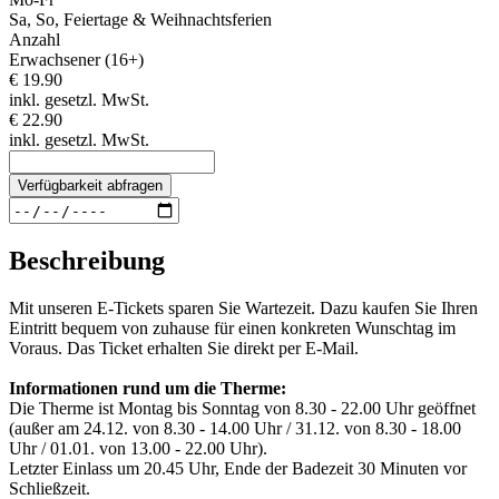
Sa, So, Feiertage & Weihnachtsferien
Anzahl
Erwachsener (16+)
€ 19.90
inkl. gesetzl. MwSt.
€ 22.90
inkl. gesetzl. MwSt.
Verfügbarkeit abfragen
Beschreibung
Mit unseren E-Tickets sparen Sie Wartezeit. Dazu kaufen Sie Ihren
Eintritt bequem von zuhause für einen konkreten Wunschtag im
Voraus. Das Ticket erhalten Sie direkt per E-Mail.
Informationen rund um die Therme:
Die Therme ist Montag bis Sonntag von 8.30 - 22.00 Uhr geöffnet
(außer am 24.12. von 8.30 - 14.00 Uhr / 31.12. von 8.30 - 18.00
Uhr / 01.01. von 13.00 - 22.00 Uhr).
Letzter Einlass um 20.45 Uhr, Ende der Badezeit 30 Minuten vor
Schließzeit.