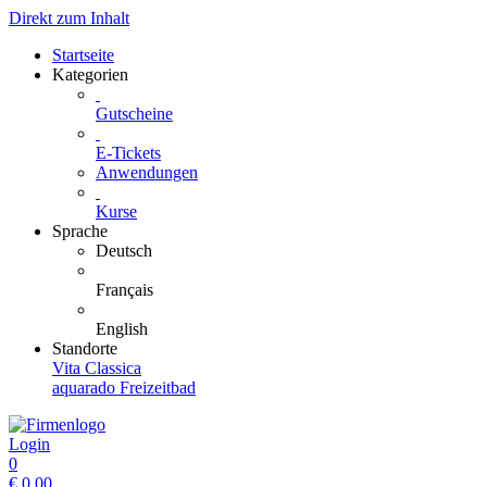
Direkt zum Inhalt
Startseite
Kategorien
Gutscheine
E-Tickets
Anwendungen
Kurse
Sprache
Deutsch
Français
English
Standorte
Vita Classica
aquarado Freizeitbad
Login
0
€
0.00