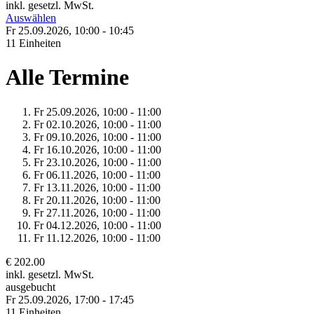
inkl. gesetzl. MwSt.
Auswählen
Fr 25.
09.
2026,
10:00 - 10:45
11 Einheiten
Alle Termine
Fr 25.
09.
2026,
10:00 - 11:00
Fr 02.
10.
2026,
10:00 - 11:00
Fr 09.
10.
2026,
10:00 - 11:00
Fr 16.
10.
2026,
10:00 - 11:00
Fr 23.
10.
2026,
10:00 - 11:00
Fr 06.
11.
2026,
10:00 - 11:00
Fr 13.
11.
2026,
10:00 - 11:00
Fr 20.
11.
2026,
10:00 - 11:00
Fr 27.
11.
2026,
10:00 - 11:00
Fr 04.
12.
2026,
10:00 - 11:00
Fr 11.
12.
2026,
10:00 - 11:00
€ 202.00
inkl. gesetzl. MwSt.
ausgebucht
Fr 25.
09.
2026,
17:00 - 17:45
11 Einheiten