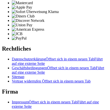
Rechtliches
Datenschutzerklärung
Öffnet sich in einem neuen Tab
Führt
auf eine externe Seite
Geschäftsbedingungen
Öffnet sich in einem neuen Tab
Führt
auf eine externe Seite
Sitemap
Vertrag widerrufen
Öffnet sich in einem neuen Tab
Firma
Impressum
Öffnet sich in einem neuen Tab
Führt auf eine
externe Seite