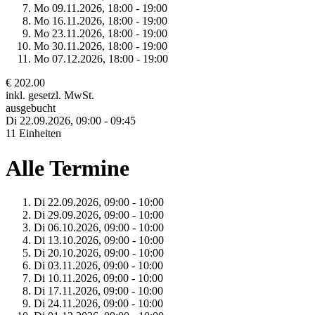
Mo 09.
11.
2026,
18:00 - 19:00
Mo 16.
11.
2026,
18:00 - 19:00
Mo 23.
11.
2026,
18:00 - 19:00
Mo 30.
11.
2026,
18:00 - 19:00
Mo 07.
12.
2026,
18:00 - 19:00
€ 202.00
inkl. gesetzl. MwSt.
ausgebucht
Di 22.
09.
2026,
09:00 - 09:45
11 Einheiten
Alle Termine
Di 22.
09.
2026,
09:00 - 10:00
Di 29.
09.
2026,
09:00 - 10:00
Di 06.
10.
2026,
09:00 - 10:00
Di 13.
10.
2026,
09:00 - 10:00
Di 20.
10.
2026,
09:00 - 10:00
Di 03.
11.
2026,
09:00 - 10:00
Di 10.
11.
2026,
09:00 - 10:00
Di 17.
11.
2026,
09:00 - 10:00
Di 24.
11.
2026,
09:00 - 10:00