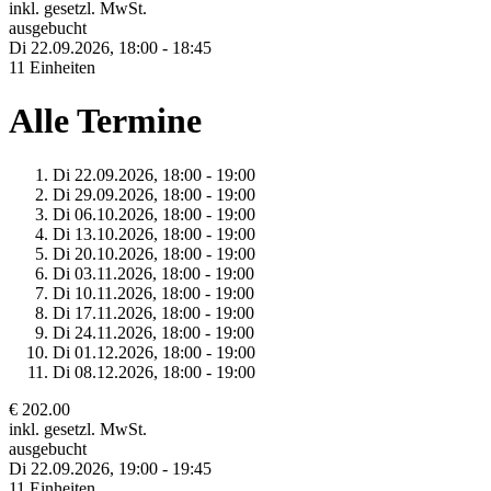
inkl. gesetzl. MwSt.
ausgebucht
Di 22.
09.
2026,
18:00 - 18:45
11 Einheiten
Alle Termine
Di 22.
09.
2026,
18:00 - 19:00
Di 29.
09.
2026,
18:00 - 19:00
Di 06.
10.
2026,
18:00 - 19:00
Di 13.
10.
2026,
18:00 - 19:00
Di 20.
10.
2026,
18:00 - 19:00
Di 03.
11.
2026,
18:00 - 19:00
Di 10.
11.
2026,
18:00 - 19:00
Di 17.
11.
2026,
18:00 - 19:00
Di 24.
11.
2026,
18:00 - 19:00
Di 01.
12.
2026,
18:00 - 19:00
Di 08.
12.
2026,
18:00 - 19:00
€ 202.00
inkl. gesetzl. MwSt.
ausgebucht
Di 22.
09.
2026,
19:00 - 19:45
11 Einheiten