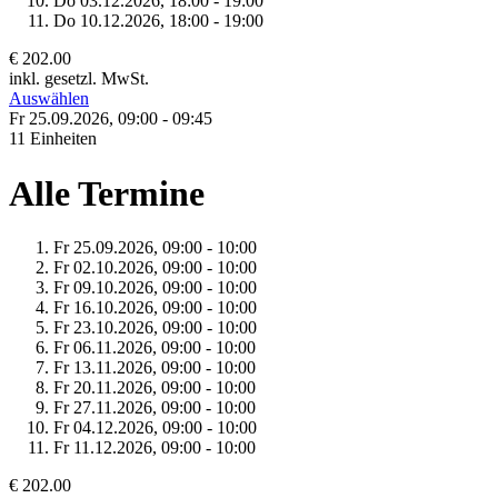
Do 03.
12.
2026,
18:00 - 19:00
Do 10.
12.
2026,
18:00 - 19:00
€ 202.00
inkl. gesetzl. MwSt.
Auswählen
Fr 25.
09.
2026,
09:00 - 09:45
11 Einheiten
Alle Termine
Fr 25.
09.
2026,
09:00 - 10:00
Fr 02.
10.
2026,
09:00 - 10:00
Fr 09.
10.
2026,
09:00 - 10:00
Fr 16.
10.
2026,
09:00 - 10:00
Fr 23.
10.
2026,
09:00 - 10:00
Fr 06.
11.
2026,
09:00 - 10:00
Fr 13.
11.
2026,
09:00 - 10:00
Fr 20.
11.
2026,
09:00 - 10:00
Fr 27.
11.
2026,
09:00 - 10:00
Fr 04.
12.
2026,
09:00 - 10:00
Fr 11.
12.
2026,
09:00 - 10:00
€ 202.00