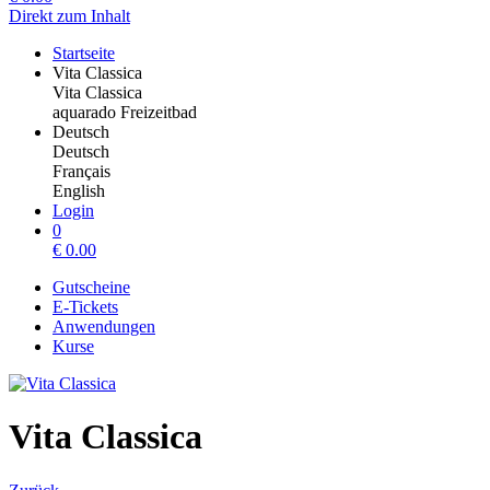
Direkt zum Inhalt
Startseite
Vita Classica
Vita Classica
aquarado Freizeitbad
Deutsch
Deutsch
Français
English
Login
0
€
0.00
Gutscheine
E-Tickets
Anwendungen
Kurse
Vita Classica