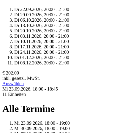
Di 22.
09.
2026,
20:00 - 21:00
Di 29.
09.
2026,
20:00 - 21:00
Di 06.
10.
2026,
20:00 - 21:00
Di 13.
10.
2026,
20:00 - 21:00
Di 20.
10.
2026,
20:00 - 21:00
Di 03.
11.
2026,
20:00 - 21:00
Di 10.
11.
2026,
20:00 - 21:00
Di 17.
11.
2026,
20:00 - 21:00
Di 24.
11.
2026,
20:00 - 21:00
Di 01.
12.
2026,
20:00 - 21:00
Di 08.
12.
2026,
20:00 - 21:00
€ 202.00
inkl. gesetzl. MwSt.
Auswählen
Mi 23.
09.
2026,
18:00 - 18:45
11 Einheiten
Alle Termine
Mi 23.
09.
2026,
18:00 - 19:00
Mi 30.
09.
2026,
18:00 - 19:00