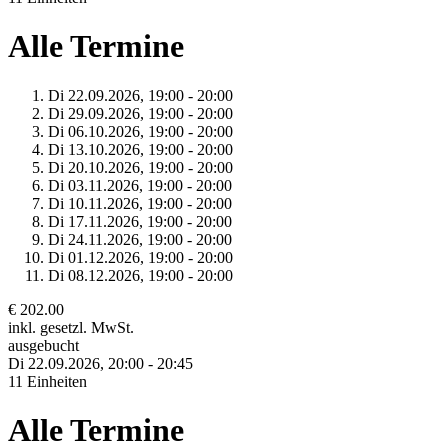
Alle Termine
Di 22.
09.
2026,
19:00 - 20:00
Di 29.
09.
2026,
19:00 - 20:00
Di 06.
10.
2026,
19:00 - 20:00
Di 13.
10.
2026,
19:00 - 20:00
Di 20.
10.
2026,
19:00 - 20:00
Di 03.
11.
2026,
19:00 - 20:00
Di 10.
11.
2026,
19:00 - 20:00
Di 17.
11.
2026,
19:00 - 20:00
Di 24.
11.
2026,
19:00 - 20:00
Di 01.
12.
2026,
19:00 - 20:00
Di 08.
12.
2026,
19:00 - 20:00
€ 202.00
inkl. gesetzl. MwSt.
ausgebucht
Di 22.
09.
2026,
20:00 - 20:45
11 Einheiten
Alle Termine