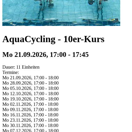
AquaCycling - 10er-Kurs
Mo 21.
09.
2026,
17:00 - 17:45
Dauer: 11 Einheiten
Termine:
Mo 21.
09.
2026,
17:00 - 18:00
Mo 28.
09.
2026,
17:00 - 18:00
Mo 05.
10.
2026,
17:00 - 18:00
Mo 12.
10.
2026,
17:00 - 18:00
Mo 19.
10.
2026,
17:00 - 18:00
Mo 02.
11.
2026,
17:00 - 18:00
Mo 09.
11.
2026,
17:00 - 18:00
Mo 16.
11.
2026,
17:00 - 18:00
Mo 23.
11.
2026,
17:00 - 18:00
Mo 30.
11.
2026,
17:00 - 18:00
Mo 07.
12.
2026,
17:00 - 18:00