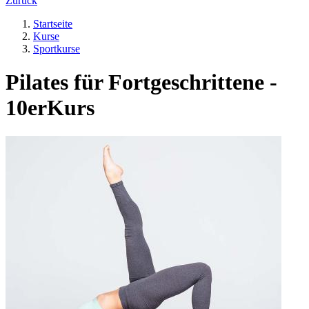
Zurück
Startseite
Kurse
Sportkurse
Pilates für Fortgeschrittene -
10erKurs