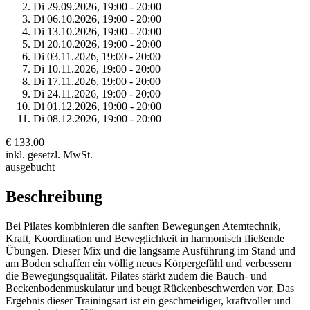
Di 29.
09.
2026,
19:00 - 20:00
Di 06.
10.
2026,
19:00 - 20:00
Di 13.
10.
2026,
19:00 - 20:00
Di 20.
10.
2026,
19:00 - 20:00
Di 03.
11.
2026,
19:00 - 20:00
Di 10.
11.
2026,
19:00 - 20:00
Di 17.
11.
2026,
19:00 - 20:00
Di 24.
11.
2026,
19:00 - 20:00
Di 01.
12.
2026,
19:00 - 20:00
Di 08.
12.
2026,
19:00 - 20:00
€ 133.00
inkl. gesetzl. MwSt.
ausgebucht
Beschreibung
Bei Pilates kombinieren die sanften Bewegungen Atemtechnik,
Kraft, Koordination und Beweglichkeit in harmonisch fließende
Übungen. Dieser Mix und die langsame Ausführung im Stand und
am Boden schaffen ein völlig neues Körpergefühl und verbessern
die Bewegungsqualität. Pilates stärkt zudem die Bauch- und
Beckenbodenmuskulatur und beugt Rückenbeschwerden vor. Das
Ergebnis dieser Trainingsart ist ein geschmeidiger, kraftvoller und