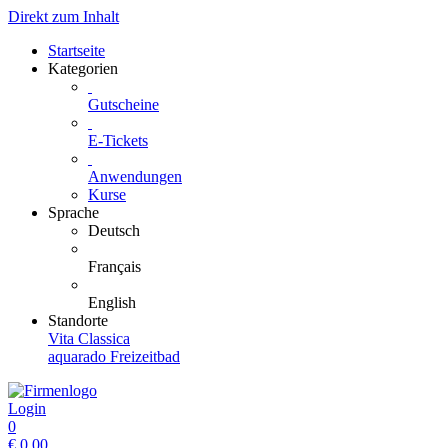
Direkt zum Inhalt
Startseite
Kategorien
Gutscheine
E-Tickets
Anwendungen
Kurse
Sprache
Deutsch
Français
English
Standorte
Vita Classica
aquarado Freizeitbad
Login
0
€
0.00