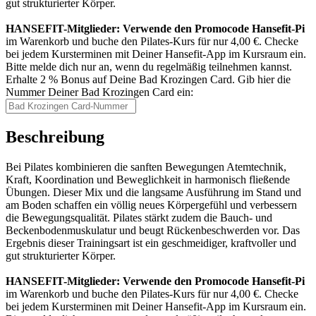
gut strukturierter Körper.
HANSEFIT-Mitglieder: Verwende den Promocode Hansefit-Pi
im Warenkorb und buche den Pilates-Kurs für nur 4,00 €. Checke
bei jedem Kursterminen mit Deiner Hansefit-App im Kursraum ein.
Bitte melde dich nur an, wenn du regelmäßig teilnehmen kannst.
Erhalte 2 % Bonus auf Deine Bad Krozingen Card. Gib hier die
Nummer Deiner Bad Krozingen Card ein:
Beschreibung
Bei Pilates kombinieren die sanften Bewegungen Atemtechnik,
Kraft, Koordination und Beweglichkeit in harmonisch fließende
Übungen. Dieser Mix und die langsame Ausführung im Stand und
am Boden schaffen ein völlig neues Körpergefühl und verbessern
die Bewegungsqualität. Pilates stärkt zudem die Bauch- und
Beckenbodenmuskulatur und beugt Rückenbeschwerden vor. Das
Ergebnis dieser Trainingsart ist ein geschmeidiger, kraftvoller und
gut strukturierter Körper.
HANSEFIT-Mitglieder: Verwende den Promocode Hansefit-Pi
im Warenkorb und buche den Pilates-Kurs für nur 4,00 €. Checke
bei jedem Kursterminen mit Deiner Hansefit-App im Kursraum ein.