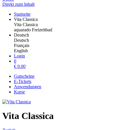
Direkt zum Inhalt
Startseite
Vita Classica
Vita Classica
aquarado Freizeitbad
Deutsch
Deutsch
Français
English
Login
0
€
0.00
Gutscheine
E-Tickets
Anwendungen
Kurse
Vita Classica