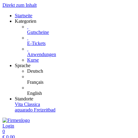
Direkt zum Inhalt
Startseite
Kategorien
Gutscheine
E-Tickets
Anwendungen
Kurse
Sprache
Deutsch
Français
English
Standorte
Vita Classica
aquarado Freizeitbad
Login
0
€
0.00