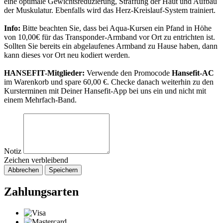
eine optimale Gewichtsreduzierung, Straffung der Haut und Aufbau
der Muskulatur. Ebenfalls wird das Herz-Kreislauf-System trainiert.
Info:
Bitte beachten Sie, dass bei Aqua-Kursen ein Pfand in Höhe
von 10,00€ für das Transponder-Armband vor Ort zu entrichten ist.
Sollten Sie bereits ein abgelaufenes Armband zu Hause haben, dann
kann dieses vor Ort neu kodiert werden.
HANSEFIT-Mitglieder:
Verwende den Promocode
Hansefit-AC
im Warenkorb und spare 60,00 €. Checke danach weiterhin zu den
Kursterminen mit Deiner Hansefit-App bei uns ein und nicht mit
einem Mehrfach-Band.
Notiz
Zeichen verbleibend
Abbrechen
Speichern
Zahlungsarten