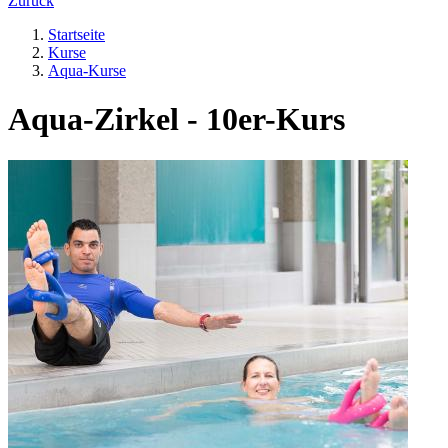
Zurück
Startseite
Kurse
Aqua-Kurse
Aqua-Zirkel - 10er-Kurs