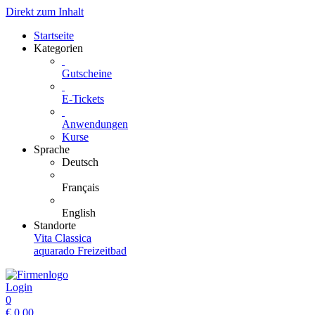
Direkt zum Inhalt
Startseite
Kategorien
Gutscheine
E-Tickets
Anwendungen
Kurse
Sprache
Deutsch
Français
English
Standorte
Vita Classica
aquarado Freizeitbad
Login
0
€
0.00