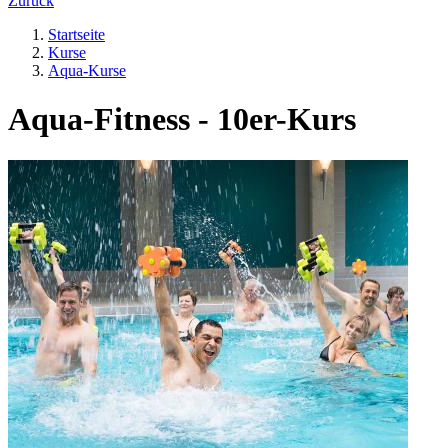
Zurück
Startseite
Kurse
Aqua-Kurse
Aqua-Fitness - 10er-Kurs