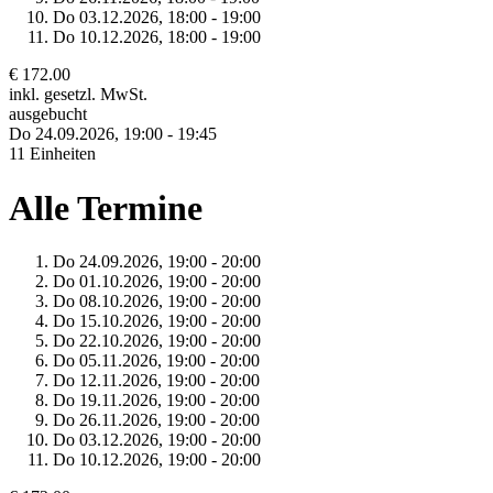
Do 03.
12.
2026,
18:00 - 19:00
Do 10.
12.
2026,
18:00 - 19:00
€ 172.00
inkl. gesetzl. MwSt.
ausgebucht
Do 24.
09.
2026,
19:00 - 19:45
11 Einheiten
Alle Termine
Do 24.
09.
2026,
19:00 - 20:00
Do 01.
10.
2026,
19:00 - 20:00
Do 08.
10.
2026,
19:00 - 20:00
Do 15.
10.
2026,
19:00 - 20:00
Do 22.
10.
2026,
19:00 - 20:00
Do 05.
11.
2026,
19:00 - 20:00
Do 12.
11.
2026,
19:00 - 20:00
Do 19.
11.
2026,
19:00 - 20:00
Do 26.
11.
2026,
19:00 - 20:00
Do 03.
12.
2026,
19:00 - 20:00
Do 10.
12.
2026,
19:00 - 20:00