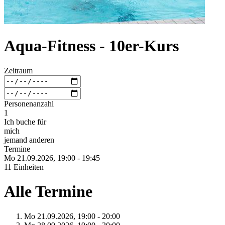
Aqua-Fitness - 10er-Kurs
Zeitraum
Personenanzahl
1
Ich buche für
mich
jemand anderen
Termine
Mo 21.
09.
2026,
19:00 - 19:45
11 Einheiten
Alle Termine
Mo 21.
09.
2026,
19:00 - 20:00