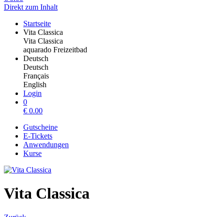
Direkt zum Inhalt
Startseite
Vita Classica
Vita Classica
aquarado Freizeitbad
Deutsch
Deutsch
Français
English
Login
0
€
0.00
Gutscheine
E-Tickets
Anwendungen
Kurse
Vita Classica